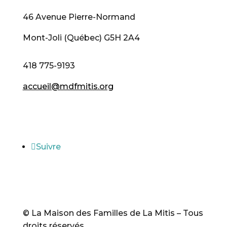
46 Avenue Pierre-Normand
Mont-Joli (Québec) G5H 2A4
418 775-9193
accueil@mdfmitis.org
Heures d'ouverture
Suivre
© La Maison des Familles de La Mitis – Tous
droits réservés